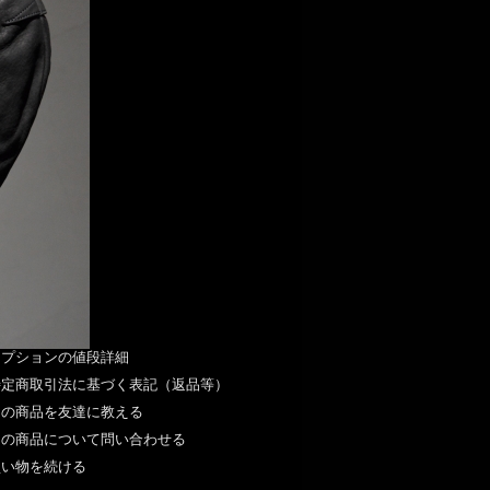
オプションの値段詳細
特定商取引法に基づく表記（返品等）
この商品を友達に教える
この商品について問い合わせる
買い物を続ける