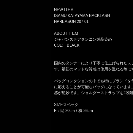
NEW ITEM
ISAMU KATAYAMA BACKLASH
NPREASON 207-01
ABOUT ITEM
ジャパンステアタンニン製品染め
COL: BLACK
国内のタンナーにより丁寧に仕上げられたス
す。最初のマットな質感は使用を重ねる毎に
バッグコレクションの中でも特にブランドを
に応えることが可能なバッグになっています
感が絶妙です。ショルダーストラップを2段
SIZEスペック
F：縦 20cm / 横 36cm