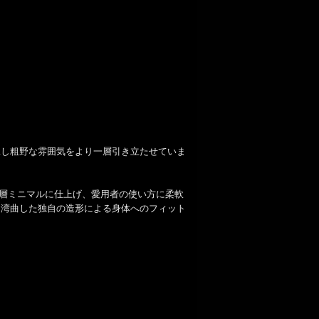
工し粗野な雰囲気をより一層引き立たせていま
一層ミニマルに仕上げ、愛用者の使い方に柔軟
。湾曲した独自の造形による身体へのフィット