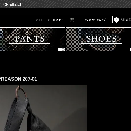
P official
REASON 207-01