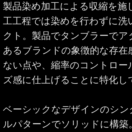
製品染め加工による収縮を施
工工程では染めを行わずに洗
クト。製品でタンブラーでア
あるブランドの象徴的な存在
ない点や、縮率のコントロー
ズ感に仕上げることに特化し
ベーシックなデザインのシン
ルパターンでソリッドに構築