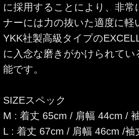
に採用することにより、非常
ナーには力の抜いた適度に軽
YKK社製高級タイプのEXCE
に入念な磨きがかけられてい
能です。
SIZEスペック
M : 着丈 65cm / 肩幅 44cm / 
L : 着丈 67cm / 肩幅 46cm /袖