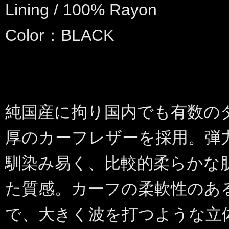
Lining / 100% Rayon
Color：BLACK
純国産に拘り国内でも有数のタ
厚のカーフレザーを採用。弾
馴染み易く、比較的柔らかな
た質感。カーフの柔軟性のあ
で、大きく波を打つような立